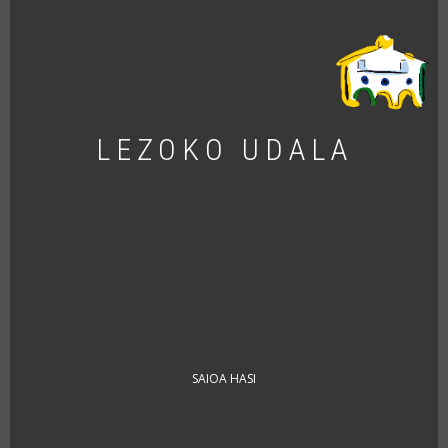
LEZOKO UDALA
USER
SAIOA HASI
ACCOUNT
MENU