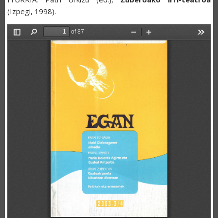
(Izpegi, 1998).
Document